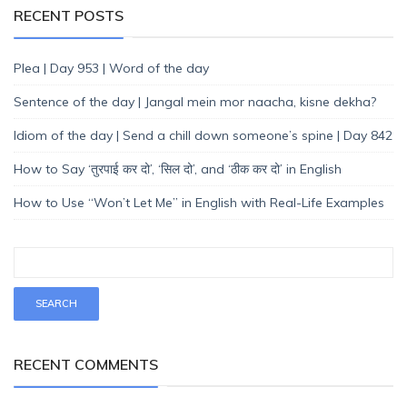
RECENT POSTS
Plea | Day 953 | Word of the day
Sentence of the day | Jangal mein mor naacha, kisne dekha?
Idiom of the day | Send a chill down someone’s spine | Day 842
How to Say ‘तुरपाई कर दो’, ‘सिल दो’, and ‘ठीक कर दो’ in English
How to Use “Won’t Let Me” in English with Real-Life Examples
RECENT COMMENTS