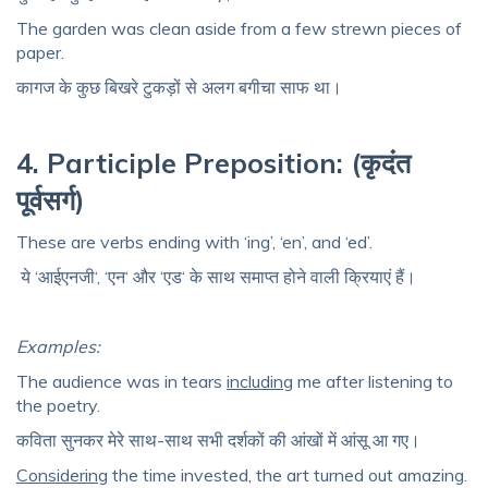
The garden was clean
aside from
a few strewn pieces of
paper.
कागज
के
कुछ
बिखरे
टुकड़ों
से
अलग
बगीचा
साफ
था।
4. Participle Preposition: (कृदंत
पूर्वसर्ग)
These are verbs ending with ‘ing’, ‘en’, and ‘ed’.
ये
‘
आईएनजी
‘, ‘
एन
‘
और
‘
एड
‘
के
साथ
समाप्त
होने
वाली
क्रियाएं
हैं।
Examples:
The audience was in tears
including
me after listening to
the poetry.
कविता
सुनकर मेरे साथ-साथ सभी दर्शकों
की
आंखों
में
आंसू
आ
गए।
Considering
the time invested, the art
turned out
amazing.