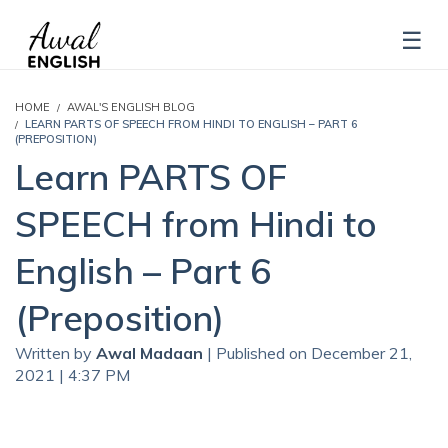
HOME
AWAL'S ENGLISH BLOG
LEARN PARTS OF SPEECH FROM HINDI TO ENGLISH – PART 6
(PREPOSITION)
Learn PARTS OF
SPEECH from Hindi to
English – Part 6
(Preposition)
Written by
Awal Madaan
| Published on December 21,
2021 | 4:37 PM