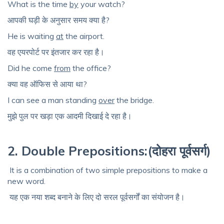
What is the time
by
your watch?
आपकी
घड़ी
के
अनुसार
समय
क्या
है
?
He is waiting
at
the airport.
वह
एयरपोर्ट
पर
इंतजार
कर
रहा है।
Did he come
from
the office?
क्या
वह
ऑफिस
से
आया
था
?
I can see a man standing
over
the bridge.
मुझे
पुल
पर
खड़ा
एक
आदमी
दिखाई
दे
रहा
है।
2. Double Prepositions:(दोहरा पूर्वसर्ग)
It is a combination of two simple prepositions to make a
new word.
यह
एक
नया
शब्द
बनाने
के
लिए
दो
सरल
पूर्वसर्गों
का
संयोजन
है।