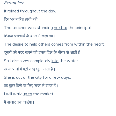
Examples:
It rained
throughout
the day.
दिन
भर
बारिश
होती
रही।
The teacher was standing
next to
the principal.
शिक्षक
प्राचार्य
के
बगल
में
खड़ा
था।
The desire to help others comes
from within
the heart.
दूसरों
की
मदद
करने
की
इच्छा
दिल
के
भीतर
से
आती
है।
Salt dissolves completely
into
the water.
नमक
पानी
में
पूरी
तरह
घुल
जाता
है।
She is
out of
the city for a few days.
वह
कुछ
दिनों
के
लिए
शहर
से
बाहर
हैं।
I will walk
up to
the market.
मैं
बाजार
तक
चलूंगा।