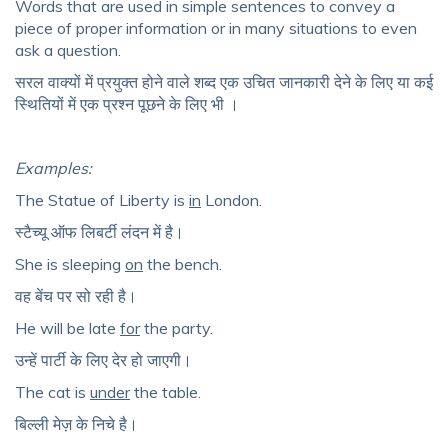
Words that are used in simple sentences to convey a
piece of proper information or in many situations to even
ask a question.
सरल
वाक्यों
में
प्रयुक्त
होने
वाले
शब्द एक उचित जानकारी देने के लिए या कई
स्थितियों में एक प्रश्न पूछने के लिए भी ।
Examples:
The Statue of Liberty is
in
London.
स्टैच्यू
ऑफ
लिबर्टी
लंदन
में
है।
She is sleeping
on
the bench.
वह
बेंच
पर
सो
रही
है।
He will be late
for
the party.
उन्हें
पार्टी
के
लिए
देर
हो
जाएगी।
The cat is
under
the table.
बिल्ली
मेज़
के
निचे
है।