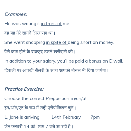
Examples:
He was writing it
in front of
me.
वह यह मेरे सामने लिख रहा था।
She went shopping
in spite of
being short on money.
पैसे काम होने के बावजूद उसने खरीदारी की।
In addition to
your salary, you’ll be paid a bonus on Diwali.
दिवाली पर आपकी सैलरी के साथ आपको बोनस भी दिया जायेगा।
Practice Exercise:
Choose the correct Preposition: in/on/at.
इन
/
ऑन
/
एट
के
रूप
में
सही
प्रीपोजिशन
चुनें।
1. Jane is arriving ____ 14th February ___ 7pm
.
जेन फरवरी 14 को शाम 7 बजे आ रही है।