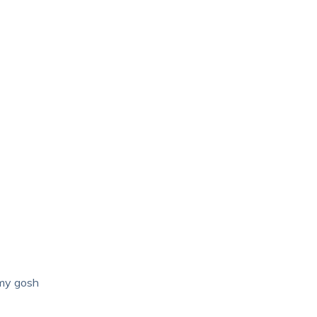
my gosh