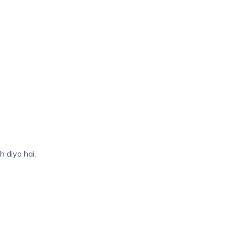
 diya hai.