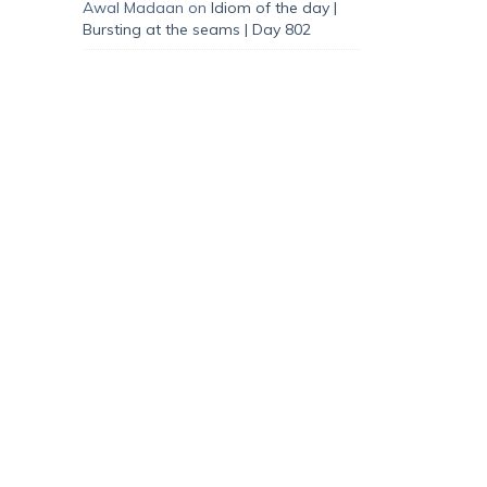
Awal Madaan
on
Idiom of the day |
Bursting at the seams | Day 802