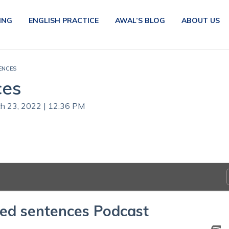
ING
ENGLISH PRACTICE
AWAL’S BLOG
ABOUT US
ENCES
ces
ch 23, 2022 | 12:36 PM
ted sentences Podcast