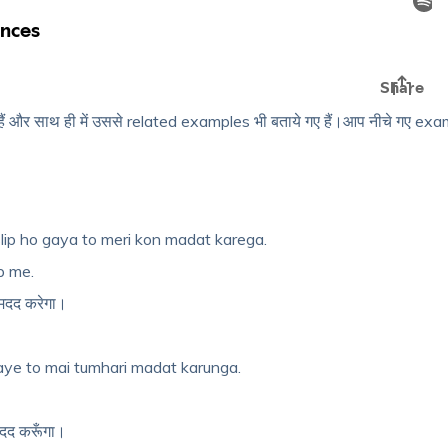
ैं और साथ ही में उससे related examples भी बताये गए हैं।आप नीचे गए ex
ip ho gaya to meri kon madat karega.
lp me.
न मदद करेगा।
jaye to mai tumhari madat karunga.
 मदद करूँगा।