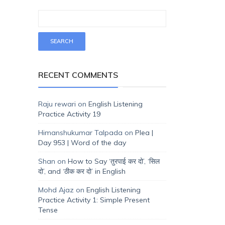
RECENT COMMENTS
Raju rewari
on
English Listening
Practice Activity 19
Himanshukumar Talpada
on
Plea |
Day 953 | Word of the day
Shan
on
How to Say ‘तुरपाई कर दो’, ‘सिल
दो’, and ‘ठीक कर दो’ in English
Mohd Ajaz
on
English Listening
Practice Activity 1: Simple Present
Tense