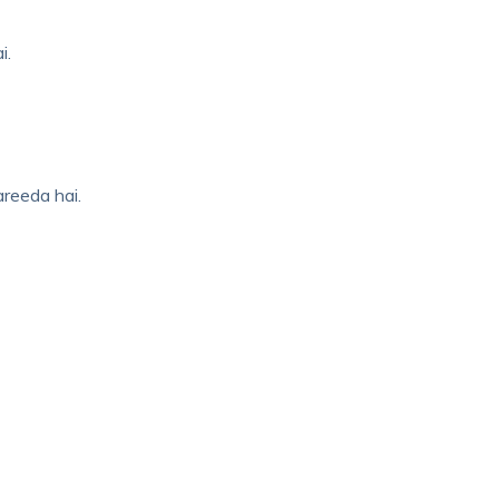
i.
reeda hai.