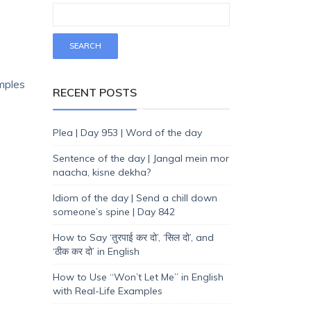
amples
RECENT POSTS
Plea | Day 953 | Word of the day
Sentence of the day | Jangal mein mor
naacha, kisne dekha?
Idiom of the day | Send a chill down
someone’s spine | Day 842
How to Say ‘तुरपाई कर दो’, ‘सिल दो’, and
‘ठीक कर दो’ in English
How to Use “Won’t Let Me” in English
with Real-Life Examples