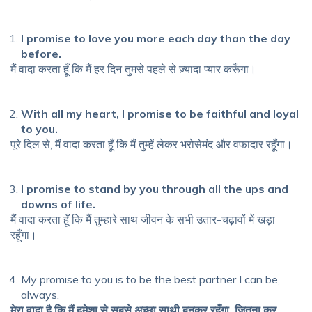
I promise to love you more each day than the day
before.
मैं वादा करता हूँ कि मैं हर दिन तुमसे पहले से ज़्यादा प्यार करूँगा।
With all my heart, I promise to be faithful and loyal
to you.
पूरे दिल से, मैं वादा करता हूँ कि मैं तुम्हें लेकर भरोसेमंद और वफादार रहूँगा।
I promise to stand by you through all the ups and
downs of life.
मैं वादा करता हूँ कि मैं तुम्हारे साथ जीवन के सभी उतार-चढ़ावों में खड़ा
रहूँगा।
My promise to you is to be the best partner I can be,
always.
मेरा वादा है कि मैं हमेशा से सबसे अच्छा साथी बनकर रहूँगा, जितना कर