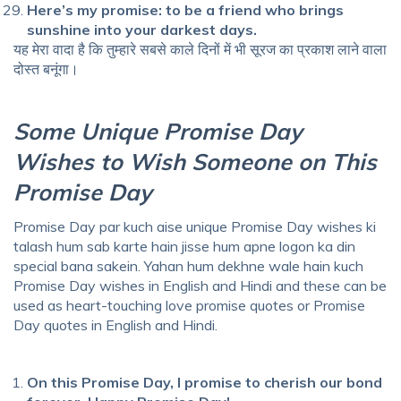
Here’s my promise: to be a friend who brings
sunshine into your darkest days.
यह मेरा वादा है कि तुम्हारे सबसे काले दिनों में भी सूरज का प्रकाश लाने वाला
दोस्त बनूंगा।
Some Unique Promise Day
Wishes to Wish Someone on This
Promise Day
Promise Day par kuch aise
unique Promise Day wishes
ki
talash hum sab karte hain jisse hum apne logon ka din
special bana sakein. Yahan hum dekhne wale hain kuch
Promise Day wishes in English and Hindi
and these can be
used as
heart-touching love promise quotes or Promise
Day quotes in English and Hindi
.
On this Promise Day, I promise to cherish our bond