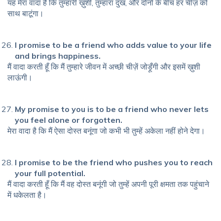
यह मेरा वादा है कि तुम्हारी ख़ुशी, तुम्हारा दुख, और दोनों के बीच हर चीज़ को
साथ बाटूंगा।
I promise to be a friend who adds value to your life
and brings happiness.
मैं वादा करती हूँ कि मैं तुम्हारे जीवन में अच्छी चीज़ें जोड़ूँगी और इसमें ख़ुशी
लाऊंगी।
My promise to you is to be a friend who never lets
you feel alone or forgotten.
मेरा वादा है कि मैं ऐसा दोस्त बनूंगा जो कभी भी तुम्हें अकेला नहीं होने देगा।
I promise to be the friend who pushes you to reach
your full potential.
मैं वादा करती हूँ कि मैं वह दोस्त बनूंगी जो तुम्हें अपनी पूरी क्षमता तक पहुंचाने
में धकेलता है।