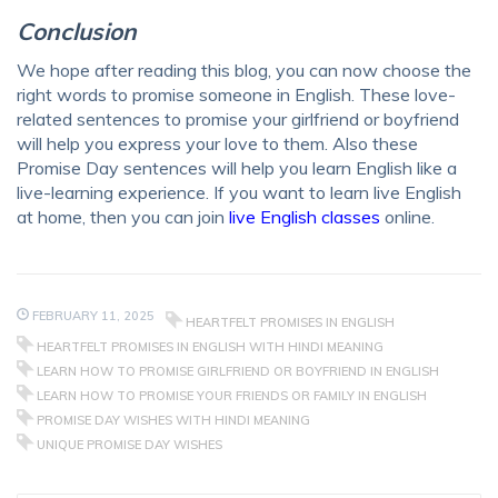
Conclusion
We hope after reading this blog, you can now choose the
right
words to promise someone in English
. These
love-
related sentences to promise your girlfriend or boyfriend
will help you
express your love to them
. Also these
Promise Day sentences
will help you
learn English
like a
live-learning experience. If you want to
learn live English
at home
, then you can join
live English classes
online.
FEBRUARY 11, 2025
HEARTFELT PROMISES IN ENGLISH
HEARTFELT PROMISES IN ENGLISH WITH HINDI MEANING
LEARN HOW TO PROMISE GIRLFRIEND OR BOYFRIEND IN ENGLISH
LEARN HOW TO PROMISE YOUR FRIENDS OR FAMILY IN ENGLISH
PROMISE DAY WISHES WITH HINDI MEANING
UNIQUE PROMISE DAY WISHES