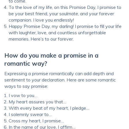
to come.
To the love of my life, on this Promise Day, I promise to
be your best friend, your soulmate, and your forever
companion. I love you endlessly!
Happy Promise Day, my darling! I promise to fill your life
with laughter, love, and countless unforgettable
memories. Here’s to our forever.
How do you make a promise in a
romantic way?
Expressing a promise romantically can add depth and
sentiment to your declaration. Here are some romantic
ways to say promise:
I vow to you…
My heart assures you that…
With every beat of my heart, I pledge…
I solemnly swear to…
Cross my heart, I promise…
In the name of our love, I affirm…