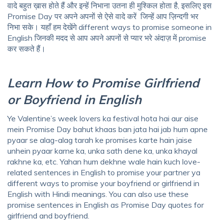
वादे बहुत ख़ास होते हैं और इन्हें निभाना उतना ही मुश्किल होता है, इसलिए इस
Promise Day पर अपने अपनों से ऐसे वादे करें जिन्हें आप ज़िन्दगी भर
निभा सके। यहाँ हम देखेंगे d
ifferent ways to promise someone in
English
जिनकी मदद से आप अपने अपनों से प्यार भरे अंदाज़ में promise
कर सकते हैं।
Learn How to Promise Girlfriend
or Boyfriend in English
Ye Valentine’s week lovers ka festival hota hai aur aise
mein Promise Day bahut khaas ban jata hai jab hum apne
pyaar se alag-alag tarah ke promises karte hain jaise
unhein pyaar karne ka, unka sath dene ka, unka khayal
rakhne ka, etc. Yahan hum dekhne wale hain kuch
love-
related sentences in English to promise your partner
ya
different ways to promise your boyfriend or girlfriend in
English with Hindi meanings
.
You can also use these
promise sentences in English as Promise Day quotes for
girlfriend and boyfriend.