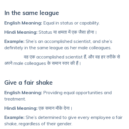
In the same league
English Meaning:
Equal in status or capability.
Hindi Meaning:
Status या क्षमता में एक जैसा होना।
Example:
She’s an accomplished scientist, and she’s
definitely in the same league as her male colleagues.
वह एक accomplished scientist हैं, और वह हर तरीके से
अपने male colleagues के समान स्तर की हैं।
Give a fair shake
English Meaning:
Providing equal opportunities and
treatment.
Hindi Meaning:
एक समान मौके देना।
Example:
She’s determined to give every employee a fair
shake, regardless of their gender.