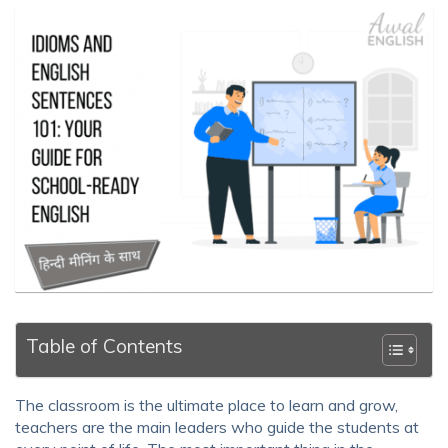
Table of Contents
The classroom is the ultimate place to learn and grow,
teachers are the main leaders who guide the students at