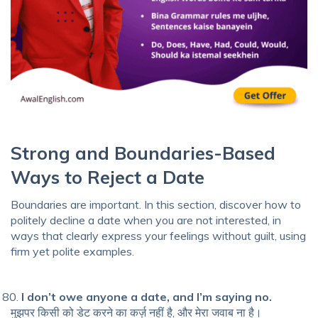
Strong and Boundaries-Based
Ways to Reject a Date
Boundaries are important. In this section, discover how to
politely decline a date when you are not interested, in
ways that clearly express your feelings without guilt, using
firm yet polite examples.
I don’t owe anyone a date, and I’m saying no.
मुझपर किसी को डेट करने का कर्ज़ नहीं है, और मेरा जवाब ना है।