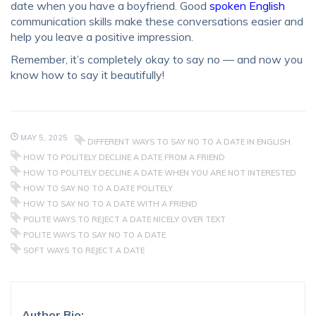
date when you have a boyfriend. Good
spoken English
communication skills make these conversations easier and
help you leave a positive impression.
Remember, it’s completely okay to say no — and now you
know how to say it beautifully!
MAY 5, 2025
DIFFERENT WAYS TO SAY NO TO A DATE IN ENGLISH
HOW TO POLITELY DECLINE A DATE FROM A FRIEND
HOW TO POLITELY DECLINE A DATE WHEN YOU ARE NOT INTERESTED
HOW TO SAY NO TO A DATE POLITELY
HOW TO SAY NO TO A DATE WITH A FRIEND
POLITE WAYS TO REJECT A DATE NICELY OVER TEXT
POLITE WAYS TO SAY NO TO A DATE
SOFT WAYS TO REJECT A DATE
Author Bio: