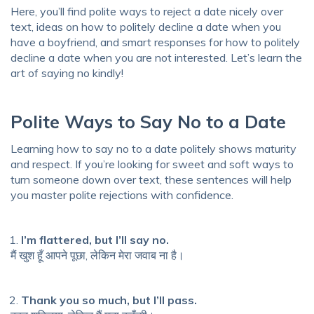
Here, you’ll find polite ways to reject a date nicely over
text, ideas on how to politely decline a date when you
have a boyfriend, and smart responses for how to politely
decline a date when you are not interested. Let’s learn the
art of saying no kindly!
Polite Ways to Say No to a Date
Learning how to say no to a date politely shows maturity
and respect. If you’re looking for sweet and soft ways to
turn someone down over text, these sentences will help
you master polite rejections with confidence.
I’m flattered, but I’ll say no.
मैं खुश हूँ आपने पूछा, लेकिन मेरा जवाब ना है।
Thank you so much, but I’ll pass.