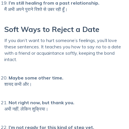
I’m still healing from a past relationship.
मैं अभी अपने पुराने रिश्ते से उबर रही हूँ।
Soft Ways to Reject a Date
If you don’t want to hurt someone’s feelings, you’ll love
these sentences. It teaches you how to say no to a date
with a friend or acquaintance softly, keeping the bond
intact.
Maybe some other time.
शायद कभी और।
Not right now, but thank you.
अभी नहीं, लेकिन शुक्रिया।
I’m not ready for this kind of step yet.