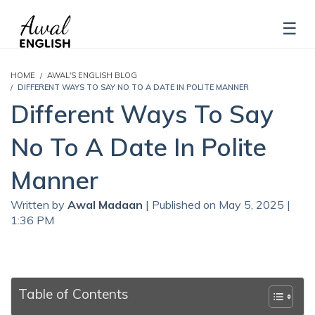
HOME
AWAL'S ENGLISH BLOG
DIFFERENT WAYS TO SAY NO TO A DATE IN POLITE MANNER
Different Ways To Say
No To A Date In Polite
Manner
Written by
Awal Madaan
| Published on May 5, 2025 |
1:36 PM
Table of Contents