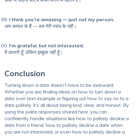
अभी ना कहना बाद में माफी माँगने से बेहतर है।
I think you’re amazing — just not my person.
आप कमाल के हैं — बस मेरी पसंद के नहीं।
I’m grateful, but not interested.
मैं आभारी हूँ, लेकिन इच्छुक नहीं हूँ।
Conclusion
Turning down a date doesn’t have to be awkward.
Whether you are finding ideas on how to turn down a
date over text example or figuring out how to say no to a
date politely, it’s all about being kind, clear, and honest. By
using the polite responses shared here, you can
confidently handle situations like how to politely decline a
date from a friend, how to politely decline a date when
you are not interested, or even how to politely decline a