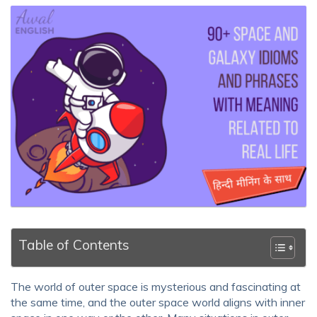
Table of Contents
The world of outer space is mysterious and fascinating at
the same time, and the outer space world aligns with inner