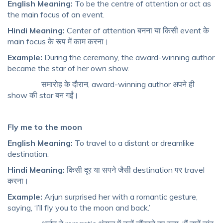
English Meaning:
To be the centre of attention or act as
the main focus of an event.
Hindi Meaning:
Center of attention बनना या किसी event के
main focus के रूप में काम करना।
Example:
During the ceremony, the award-winning author
became the star of her own show.
समारोह के दौरान, award-winning author अपने ही
show की star बन गईं।
Fly me to the moon
English Meaning:
To travel to a distant or dreamlike
destination.
Hindi Meaning:
किसी दूर या सपने जैसी destination पर travel
करना।
Example:
Arjun surprised her with a romantic gesture,
saying, ‘I’ll fly you to the moon and back.’