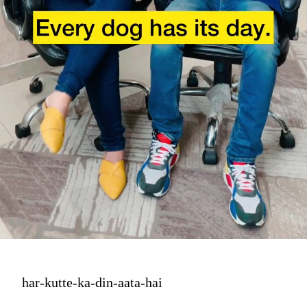
har-kutte-ka-din-aata-hai